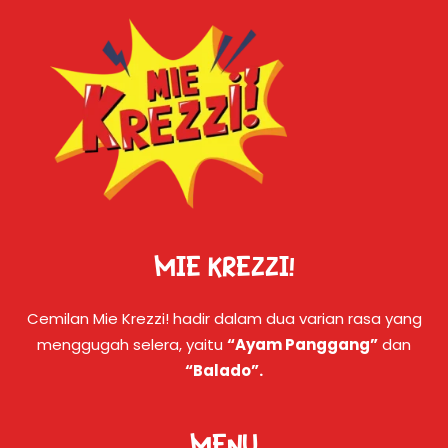
MIE KREZZI!
Cemilan Mie Krezzi! hadir dalam dua varian rasa yang
menggugah selera, yaitu
“Ayam Panggang”
dan
“Balado”.